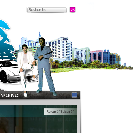
Retour à "Saison 5"