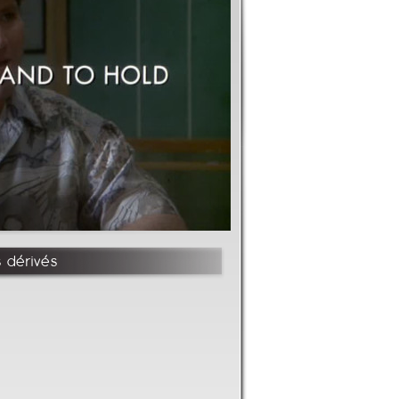
s dérivés