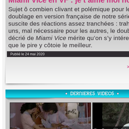
Miami Vice en VF : je t’aime moi n
Sujet ô combien clivant et polémique pour le
doublage en version française de notre séri
suscite des réactions assez tranchées : tra
uns, mal nécessaire pour les autres, le do
décrié de
Miami Vice
mérite qu’on s’y intér
que le pire y côtoie le meilleur.
Publié le 24 mai 2020
>