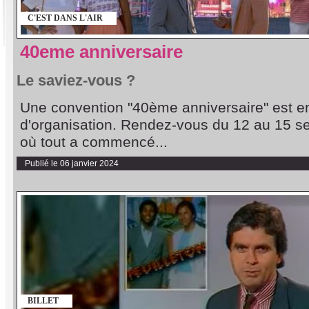
C'EST DANS L'AIR
40eme anniversaire
Le saviez-vous ?
Une convention "40ème anniversaire" est e
d'organisation. Rendez-vous du 12 au 15 s
où tout a commencé...
Publié le 06 janvier 2024
BILLET