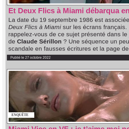
Et Deux Flics à Miami débarqua e
La date du 19 septembre 1986 est associée 
Deux Flics à Miami
sur les écrans français.
rappelez-vous de ce sujet présenté dans le
de
Claude Sérillon
? Une séquence un peu 
scandale en fausses écritures et la page des
Publié le 27 octobre 2022
ENQUÊTE