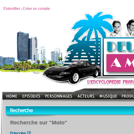
S'identifier
Créer un compte
|
Recherche
Recherche sur "Moto"
Episodes (1)