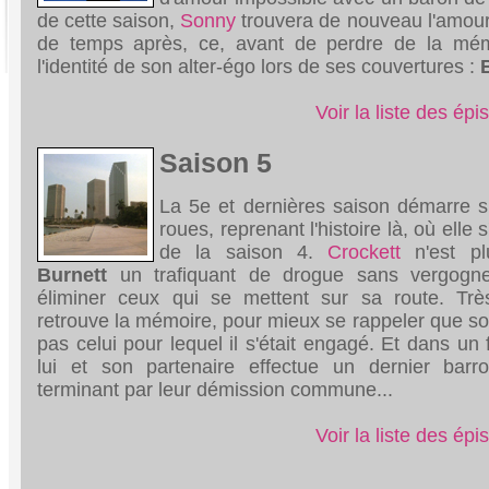
de cette saison,
Sonny
trouvera de nouveau l'amour
de temps après, ce, avant de perdre de la mém
l'identité de son alter-égo lors de ses couvertures :
Voir la liste des ép
Saison 5
La 5e et dernières saison démarre 
roues, reprenant l'histoire là, où elle s'
de la saison 4.
Crockett
n'est p
Burnett
un trafiquant de drogue sans vergogne
éliminer ceux qui se mettent sur sa route. Très
retrouve la mémoire, pour mieux se rappeler que son 
pas celui pour lequel il s'était engagé. Et dans un 
lui et son partenaire effectue un dernier barr
terminant par leur démission commune...
Voir la liste des ép