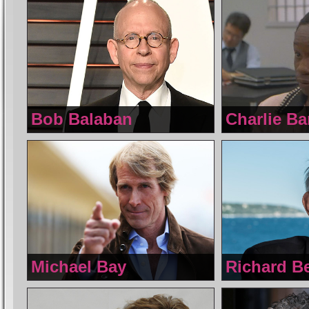
Bob Balaban
Charlie Ba
Michael Bay
Richard Be