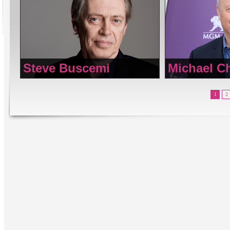
Steve Buscemi
Michael Ch
1
2