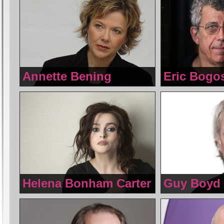
Annette Bening
Eric Bogo
Helena Bonham Carter
Guy Boyd