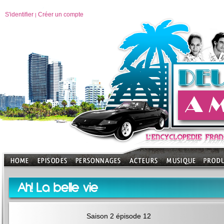
S'identifier
Créer un compte
|
Ah! La belle vie
Saison 2 épisode 12