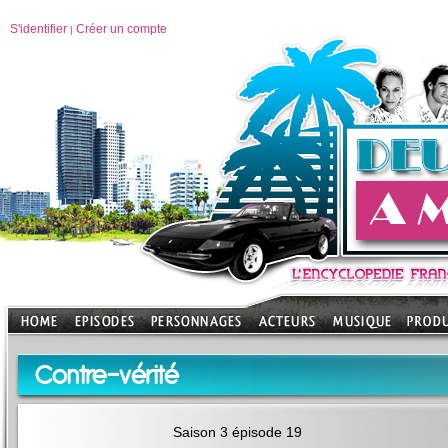
S'identifier
Créer un compte
|
Contre-vérité
Saison 3 épisode 19