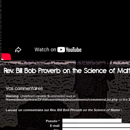
Rev. Bill Bob Proverb on the Science of Mat
Warning
: Undefined variable $commentsCount in
/home/deuxflic/www/DFAM/views/modules/comments/commentsList.php
on line
Laissez un commentaire sur
Rev. Bill Bob Proverb on the Science of Matter
:
Pseudo *
E-mail