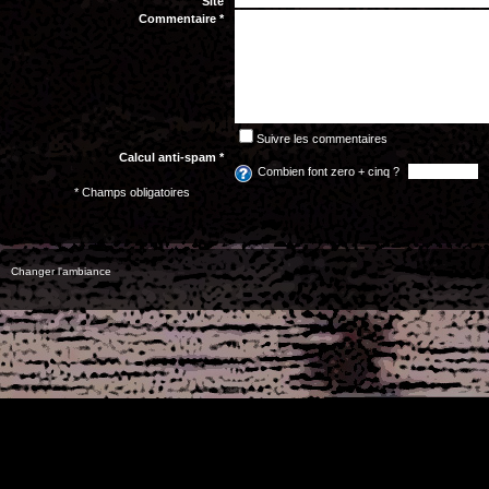
Site
Commentaire *
Suivre les commentaires
Calcul anti-spam *
Combien font zero + cinq ?
* Champs obligatoires
Changer l'ambiance