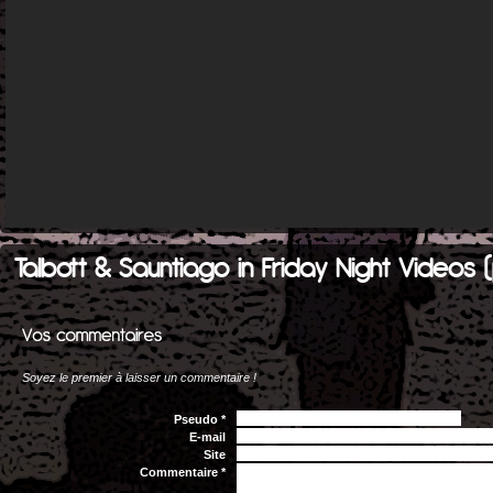
Talbott & Sauntiago in Friday Night Videos (
Soyez le premier à laisser un commentaire !
Pseudo *
E-mail
Site
Commentaire *