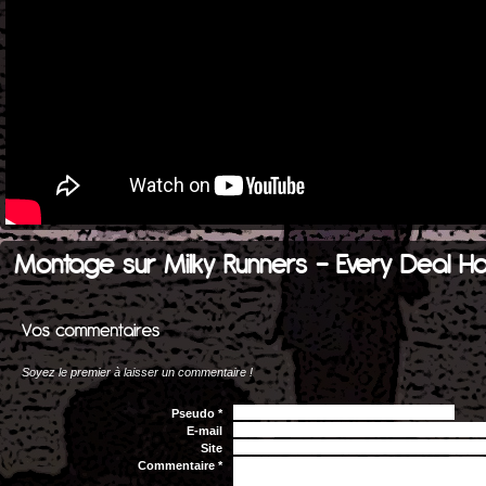
Montage sur Milky Runners - Every Deal Has
Soyez le premier à laisser un commentaire !
Pseudo *
E-mail
Site
Commentaire *