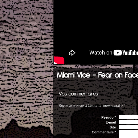
Miami Vice - Fear on Fac
Soyez le premier à laisser un commentaire !
Pseudo *
E-mail
Site
Commentaire *