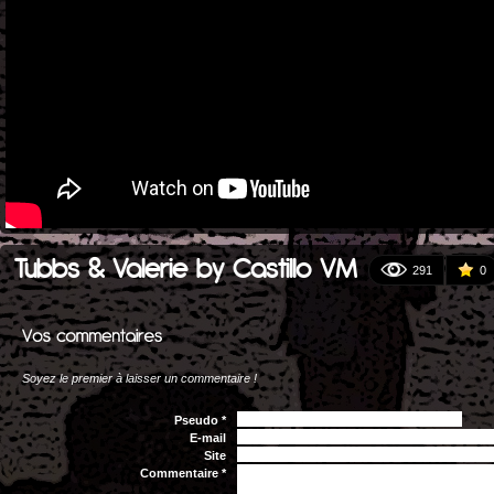
Tubbs & Valerie by Castillo VM
291
0
Soyez le premier à laisser un commentaire !
Pseudo *
E-mail
Site
Commentaire *