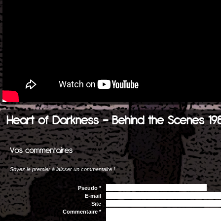
Heart of Darkness - Behind the Scenes 19
Soyez le premier à laisser un commentaire !
Pseudo *
E-mail
Site
Commentaire *