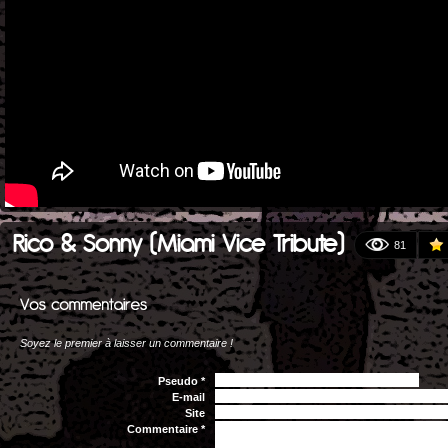
Rico & Sonny (Miami Vice Tribute)
81
Soyez le premier à laisser un commentaire !
Pseudo *
E-mail
Site
Commentaire *