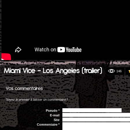
Miami Vice - Los Angeles (trailer)
146
Soyez le premier à laisser un commentaire !
Pseudo *
E-mail
Site
Commentaire *