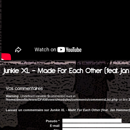
Junkie XL - Made For Each Other (feat. Ja
Warning
: Undefined variable $commentsCount in
/home/deuxflic/www/DFAM/views/modules/comments/commentsList.php
on line
Laissez un commentaire sur
Junkie XL - Made For Each Other (feat. Jan Hammer)
Pseudo *
E-mail