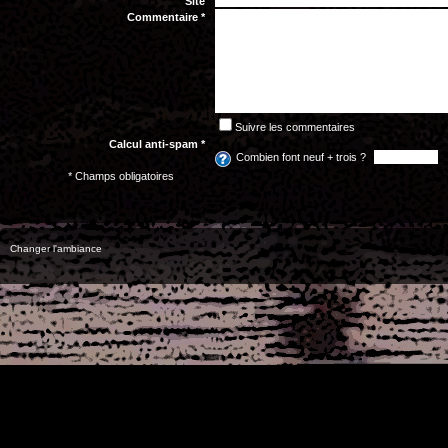
Site
Commentaire *
Suivre les commentaires
Calcul anti-spam *
Combien font neuf + trois ?
* Champs obligatoires
Changer l'ambiance