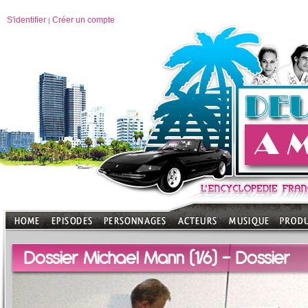
S'identifier
Créer un compte
|
Dossier Michael Mann (1/6) - Dossier