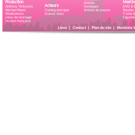
Production
Mercha
Articles
Acteurs
Anthony Yerkovich
Sondages
DVD & B
Michael Mann
Casting principal
Articles de presse
Bandes 
Réalisateurs
Guests stars
T-shirt 
Lieux de tournage
Figurine
Version française
Liens
|
Contact
|
Plan du site
|
Mentions l