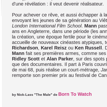
d'une révélation : il veut devenir réalisateur.
Pour achever ce rêve, et aussi échapper à la
envoyant les jeunes de sa génération au Viêtna
London International Film School
.
Mann
pass
ans en Angleterre, dans une période (les an
la création, une époque fertile pour le ciném
accueille de nouveaux cinéastes atypiques, 
Richardson
,
Karel Reisz
ou
Ken Russell
. 
Mann
fait ses premières armes, comme ses
Ridley Scott
et
Alan Parker
, sur des spots p
que des documentaires. Il part à Paris couvr
de mai 68, puis réalise un court-métrage,
Ja
remporte son premier prix au festival de Ca
Born To Watch
by Nick-Lass "The Male" de