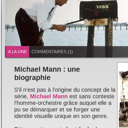
A LA UNE
COMMENTAIRES (1)
Michael Mann : une
biographie
S'il n'est pas à l'origine du concept de la
série,
Michael Mann
est sans conteste
l'homme-orchestre grâce auquel elle a
pu se démarquer et se forger une
identité visuelle unique en son genre.