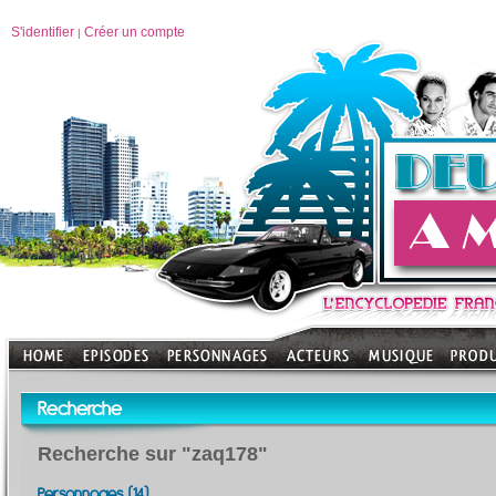
S'identifier
Créer un compte
|
Recherche
Recherche sur "zaq178"
Personnages (14)