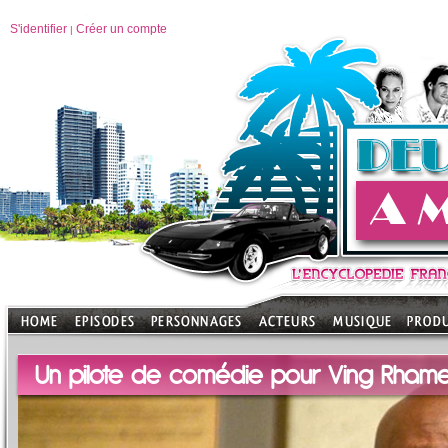
S'identifier
Créer un compte
|
Un pilote de comédie pour Ving Rham