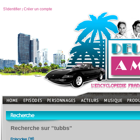
S'identifier
Créer un compte
|
Recherche
Recherche sur "tubbs"
Episodes (111)