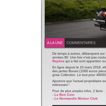
A LA UNE
COMMENTAIRES
De temps à autres, débarquent sur 
années 80. Une fois n'est pas cou
Replica
qui a fait sont apparition su
En ligne depuis le 10 mars 2018, el
des jantes Borani (1000 euros pièc
grise Collection. Le tout pour 48000
Ajoutons que l'actuel propriétaire 
intéressés !
Pour de plus amples infos, 2 liens :
-
Le Bon Coin
-
Le Normandie Moteur Club