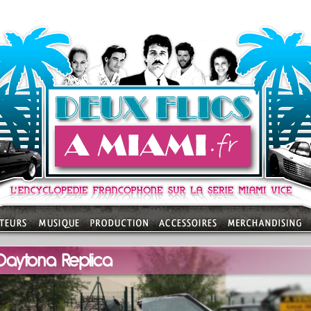
 Daytona Replica