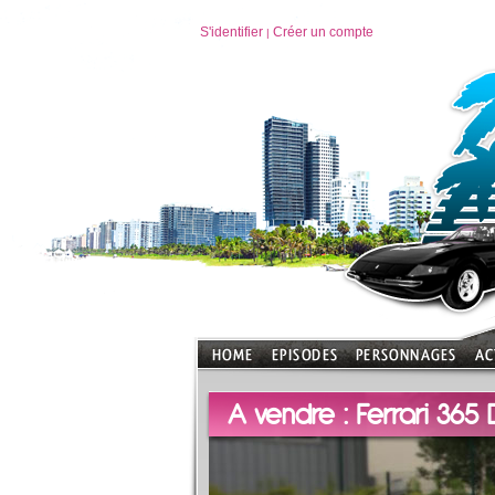
S'identifier
Créer un compte
|
A vendre : Ferrari 365