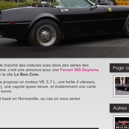
le marché des voitures vues dans des séries des
Page as
tume, c'est une annonce pour une
Ferrari 365 Daytona
r le site
Le Bon Coin
.
le propose un moteur V8, 5,7 L, une boîte 4 vitesses,
e), une capote quasi neuve, et évidemment une carte
 euros.
est basé en Normandie, au cas où vous seriez
Autres 