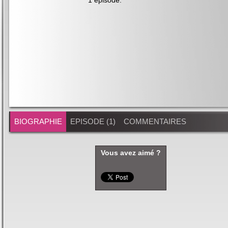
1 épisode
.
BIOGRAPHIE
EPISODE (1)
COMMENTAIRES
Vous avez aimé ?