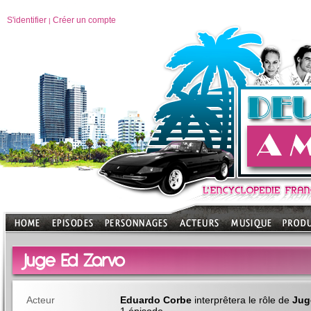
S'identifier
Créer un compte
|
Juge Ed Zarvo
Acteur
Eduardo Corbe
interprêtera le rôle de
Jug