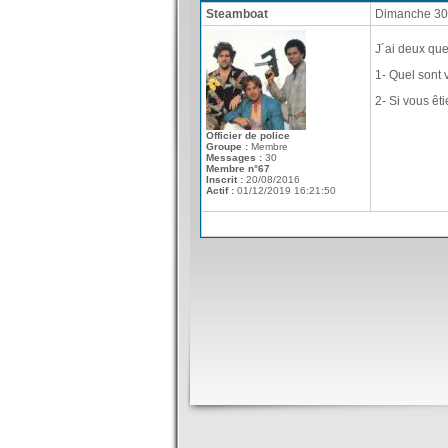
Steamboat
Dimanche 30 
J´ai deux que
1- Quel sont 
2- Si vous êt
Officier de police
Groupe :
Membre
Messages :
30
Membre n°67
Inscrit :
20/08/2016
Actif :
01/12/2019 16:21:50