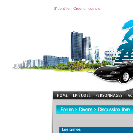
S'identifier
Créer un compte
|
Forum
>
Divers
>
Discussion libre
Les armes