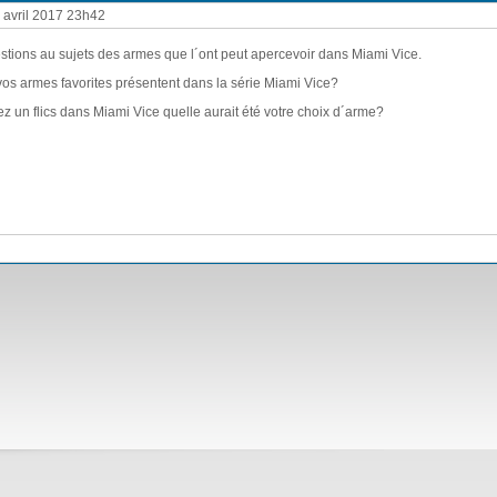
avril 2017 23h42
stions au sujets des armes que l´ont peut apercevoir dans Miami Vice.
vos armes favorites présentent dans la série Miami Vice?
iez un flics dans Miami Vice quelle aurait été votre choix d´arme?