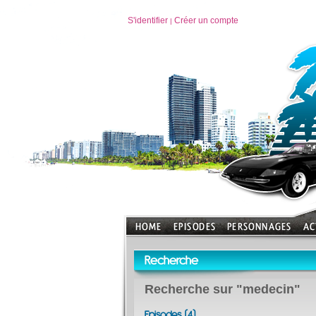
S'identifier
Créer un compte
|
Recherche
Recherche sur "medecin"
Episodes (4)