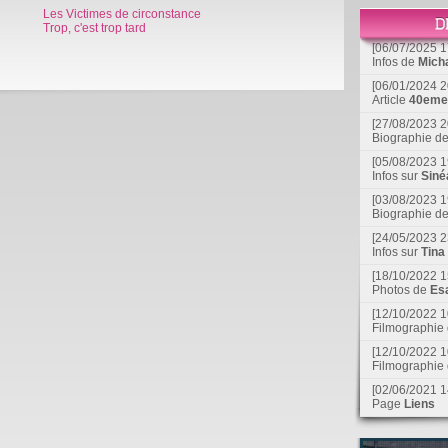
Les Victimes de circonstance
Trop, c'est trop tard
[06/07/2025 1
Infos de
Mich
[06/01/2024 2
Article
40eme 
[27/08/2023 2
Biographie d
[05/08/2023 1
Infos sur
Siné
[03/08/2023 1
Biographie d
[24/05/2023 2
Infos sur
Tina
[18/10/2022 1
Photos de
Esa
[12/10/2022 1
Filmographie
[12/10/2022 1
Filmographie
[02/06/2021 1
Page
Liens