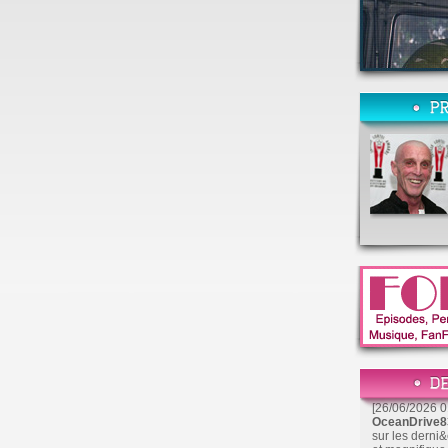
[26/06/2026 0
OceanDrive
sur les derni