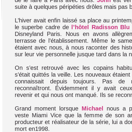
de le faire à Paris avec nous.
John
est ve
suite à quelques péripéties drôles mais pas 
L’hiver avait enfin laissé sa place au printem
le superbe cadre de
l’hôtel Radisson Blu
Disneyland Paris. Nous en avons allègrem
terrasse de l’établissement. Même le samed
étaient avec nous, à nous raconter des histo
sur leur vie personnelle jusque tard dans la n
On s’est retrouvé avec les copains habit
s’était quittés la veille. Les nouveaux étaien
connaissait depuis toujours. Pas de 
reconnaîtront. Évidemment il y avait ceu
revenir et qui nous ont manqué. Ils se reconn
Grand moment lorsque
Michael
nous a pe
veste Miami Vice que la femme de son 
producteur et réalisateur de la série, lui a d
mort en1998.