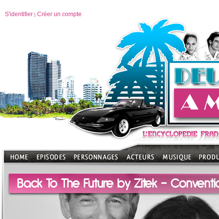
S'identifier
Créer un compte
|
Back To The Future by Zitek - Conventi