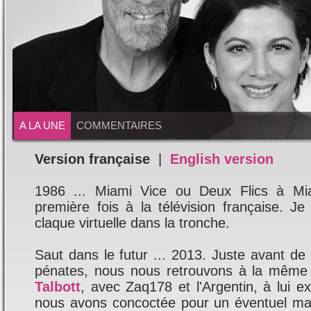
A LA UNE
COMMENTAIRES
Version française
|
English version
1986 ... Miami Vice ou Deux Flics à Mi
première fois à la télévision française. 
claque virtuelle dans la tronche.
Saut dans le futur ... 2013. Juste avant de
pénates, nous nous retrouvons à la même
Talbott
, avec Zaq178 et l'Argentin, à lui ex
nous avons concoctée pour un éventuel ma