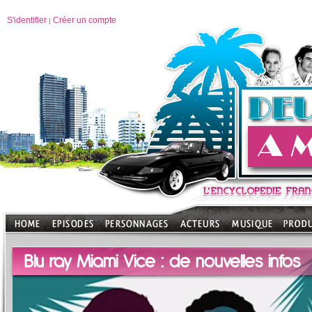
S'identifier
Créer un compte
|
Blu ray Miami Vice : de nouvelles infos