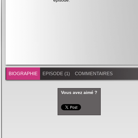
épisode
.
BIOGRAPHIE
EPISODE (1)
COMMENTAIRES
Vous avez aimé ?