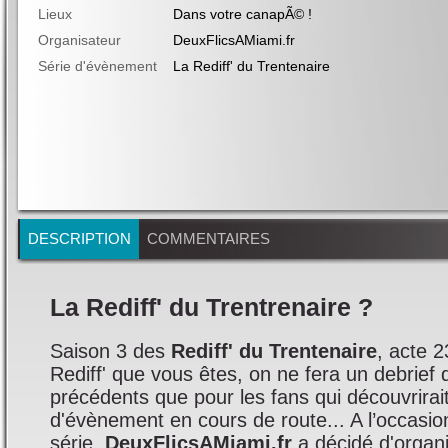
Lieux
Dans votre canapÃ© !
Organisateur
DeuxFlicsAMiami.fr
Série d'évènement
La Rediff' du Trentenaire
DESCRIPTION
COMMENTAIRES
La Rediff' du Trentrenaire ?
Saison 3 des
Rediff' du Trentenaire
, acte 2
Rediff' que vous êtes, on ne fera un debrief
précédents que pour les fans qui découvrirait
d'évènement en cours de route... A l’occasio
série,
DeuxFlicsAMiami.fr
a décidé d'organ