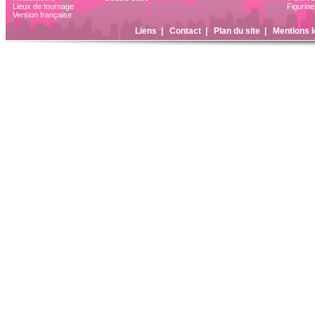
Lieux de tournage
Figurine
Version française
Liens
|
Contact
|
Plan du site
|
Mentions l