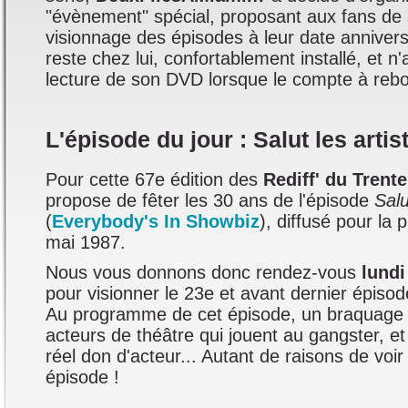
"évènement" spécial, proposant aux fans de 
visionnage des épisodes à leur date annivers
reste chez lui, confortablement installé, et n'
lecture de son DVD lorsque le compte à rebou
L'épisode du jour : Salut les artis
Pour cette 67e édition des
Rediff' du Trent
propose de fêter les 30 ans de l'épisode
Salu
(
Everybody's In Showbiz
), diffusé pour la 
mai 1987.
Nous vous donnons donc rendez-vous
lundi
pour visionner le 23e et avant dernier épisod
Au programme de cet épisode, un braquage 
acteurs de théâtre qui jouent au gangster, et
réel don d'acteur... Autant de raisons de voir
épisode !