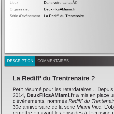
Lieux
Dans votre canapÃ© !
Organisateur
DeuxFlicsAMiami.fr
Série d'évènement
La Rediff' du Trentenaire
DESCRIPTION
COMMENTAIRES
La Rediff' du Trentrenaire ?
Petit résumé pour les retardataires... Depuis
2014,
DeuxFlicsAMiami.fr
a mis en place u
d'événements, nommés
Rediff' du Trentenai
30e anniversaire de la série
Miami Vice
. L'ob
remettre en avant les épisodes à l'occasion 