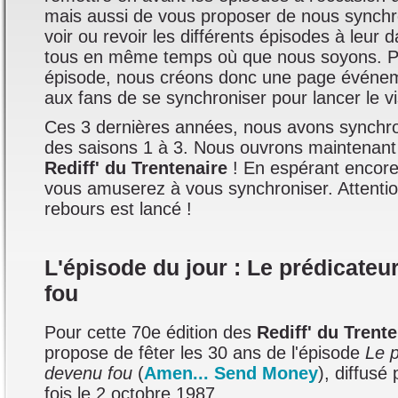
mais aussi de vous proposer de nous synchr
voir ou revoir les différents épisodes à leur 
tous en même temps où que nous soyons. 
épisode, nous créons donc une page événem
aux fans de se synchroniser pour lancer le v
Ces 3 dernières années, nous avons synchro
des saisons 1 à 3. Nous ouvrons maintenant 
Rediff' du Trentenaire
! En espérant encore
vous amuserez à vous synchroniser. Attenti
rebours est lancé !
L'épisode du jour : Le prédicateu
fou
Pour cette 70e édition des
Rediff' du Trent
propose de fêter les 30 ans de l'épisode
Le p
devenu fou
(
Amen... Send Money
), diffusé
fois le 2 octobre 1987.