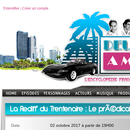
S'identifier
Créer un compte
|
La Rediff' du Trentenaire : Le prÃ©dic
Date
02 octobre 2017 à partir de 19H00