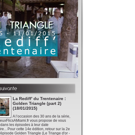
 suivante
La Rediff' du Trentenaire :
Golden Triangle (part 2)
(18/01/2015)
A l’occasion des 30 ans de la série,
DeuxFlicsAMiami.fr vous propose de vous
 dans les épisodes à leur date
re... Pour cette 14e édition, retour sur la 2e
l'épisode Golden Triangle (Le Triange d'or -