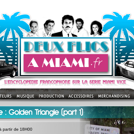
e : Golden Triangle (part 1)
à partir de 18H00