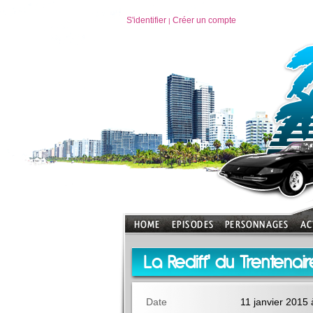
S'identifier
Créer un compte
|
La Rediff' du Trentenair
Date
11 janvier 2015 