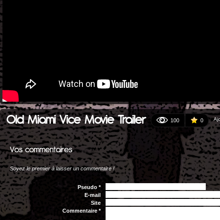
Old Miami Vice Movie Trailer
Aj
100
0
Soyez le premier à laisser un commentaire !
Pseudo *
E-mail
Site
Commentaire *