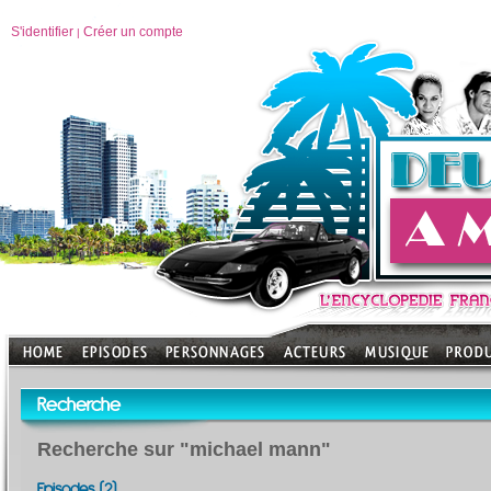
S'identifier
Créer un compte
|
Recherche
Recherche sur "michael mann"
Episodes (2)