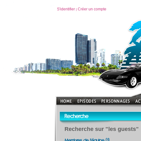
S'identifier
Créer un compte
|
Recherche
Recherche sur "les guests"
Membres de l'équipe (1)