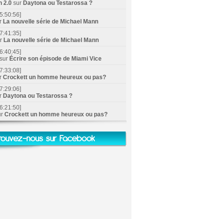
n 2.0
sur
Daytona ou Testarossa ?
5:50:56]
r
La nouvelle série de Michael Mann
7:41:35]
ur
La nouvelle série de Michael Mann
6:40:45]
sur
Écrire son épisode de Miami Vice
7:33:08]
r
Crockett un homme heureux ou pas?
7:29:06]
r
Daytona ou Testarossa ?
6:21:50]
ur
Crockett un homme heureux ou pas?
rouvez-nous sur Facebook