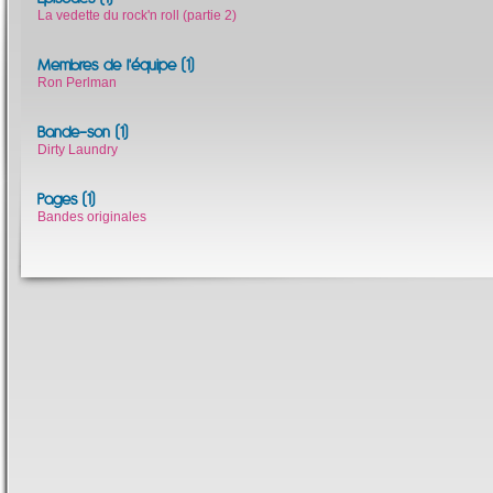
La vedette du rock'n roll (partie 2)
Membres de l'équipe (1)
Ron Perlman
Bande-son (1)
Dirty Laundry
Pages (1)
Bandes originales