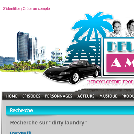
S'identifier
Créer un compte
|
Recherche
Recherche sur "dirty laundry"
Episodes (1)