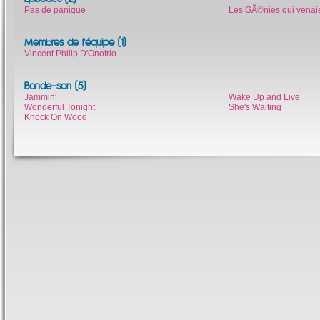
Pas de panique
Les GÃ©nies qui venaie
Membres de l'équipe (1)
Vincent Philip D'Onofrio
Bande-son (5)
Jammin'
Wake Up and Live
Wonderful Tonight
She's Waiting
Knock On Wood