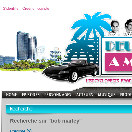
S'identifier
Créer un compte
|
Recherche
Recherche sur "bob marley"
Episodes (2)