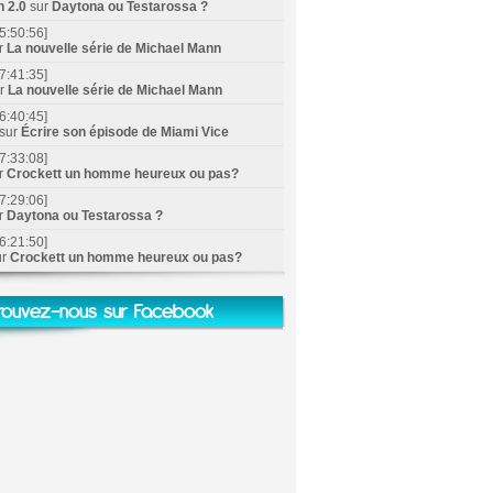
n 2.0
sur
Daytona ou Testarossa ?
5:50:56]
r
La nouvelle série de Michael Mann
7:41:35]
ur
La nouvelle série de Michael Mann
6:40:45]
sur
Écrire son épisode de Miami Vice
7:33:08]
r
Crockett un homme heureux ou pas?
7:29:06]
r
Daytona ou Testarossa ?
6:21:50]
ur
Crockett un homme heureux ou pas?
rouvez-nous sur Facebook