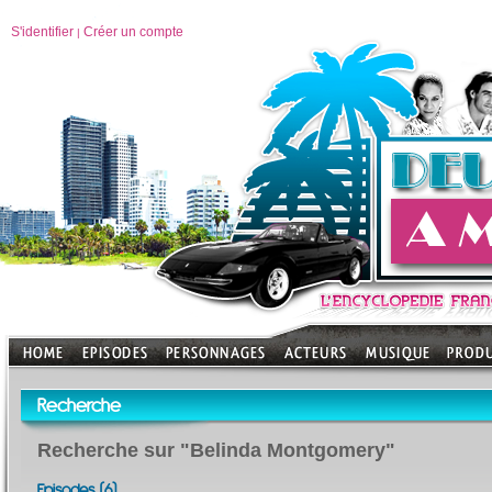
S'identifier
Créer un compte
|
Recherche
Recherche sur "Belinda Montgomery"
Episodes (6)